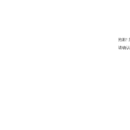
抱歉!
请确认